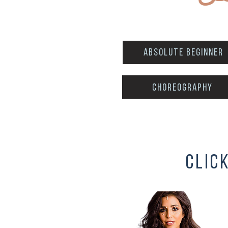
Absolute Beginner
choreography
clic