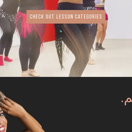
check out lesson categories
.
ظر عن هويتك أو
ول إلى فصولي والبدء
ة الآلهة اليوم!