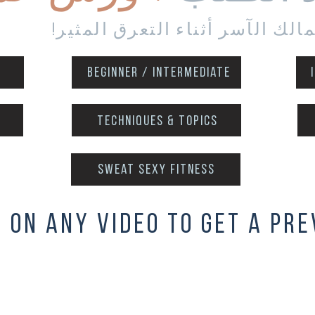
لك الآسر أثناء التعرق المثير!
Beginner / intermediate
techniques & topics
sweat sexy fitness
k on any video to get a pre