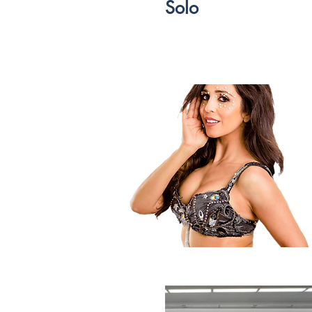
Lebanese
(Drum Solo)