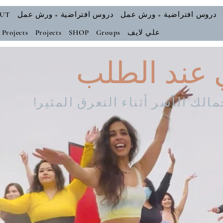
دروس افتراضية + ورش عمل
دروس افتراضية + ورش عمل
UT
علي لايف
Groups
SHOP
Projects
Projects
 عند الطلب
الك الآسر أثناء التعرق المثير!