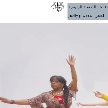
ABO
الصفحة الرئيسية
الحجز
JBelly JEWELS