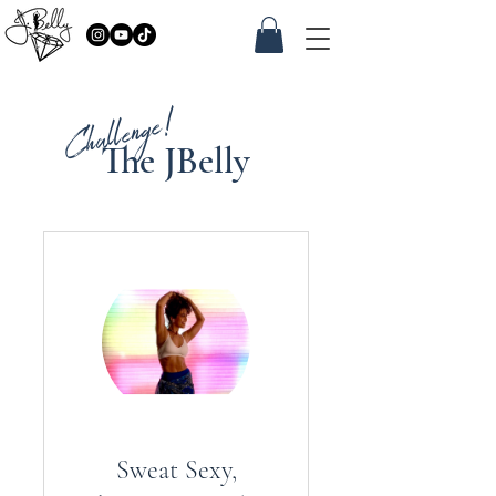
Challenge!
The JBelly
Sweat Sexy,