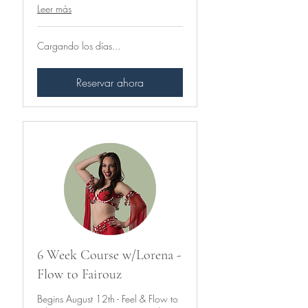
Leer más
Cargando los días...
Reservar ahora
6 Week Course w/Lorena -
Flow to Fairouz
Begins August 12th - Feel & Flow to