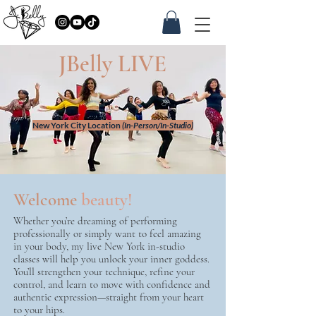
JBelly LIVE
New York City Location
(In-Person/In-Studio)
Welcome
beauty!
Whether you’re dreaming of performing
professionally or simply want to feel amazing
in your body, my live New York in-studio
classes will help you unlock your inner goddess.
You’ll strengthen your technique, refine your
control, and learn to move with confidence and
authentic expression—straight from your heart
to your hips.