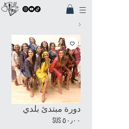
دورة مبتدئ بلدي
السعر