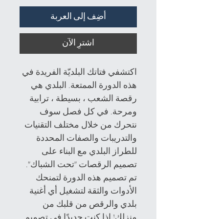
أضِف إلى العربة
اشترِ الآن
اكتشفي فتاتك البلديّة الفريدة في
هذه الدورة الممتعة. البلدي هي
رقصة الشعب ، بسيطة ، ترابية
ومرحة. في كل فصل سوف
نتحرك من خلال مختلف التقنيات
والتدريبات والصفات المحددة
للطراز البلدي مع البناء على
تصميم الرقصات "تحت الشباك".
تم تصميم هذه الدورة لتمنحك
الأدوات والثقة لتشغيل أي أغنية
بلدي والرقص من قلبك من
منزلك! إذا كنت جديدًا في تصميم