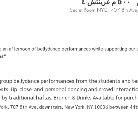
Secret Room NYC, 707 8th Ave
d an afternoon of bellydance performances while supporting our d
ps"
 group bellydance performances from the students and tea
sts! Up-close-and-personal dancing and crowd interaction.
by traditional haflas. Brunch & Drinks Available for purch
ork, 707 8th Ave, downstairs, New York, NY 10036 between 44t