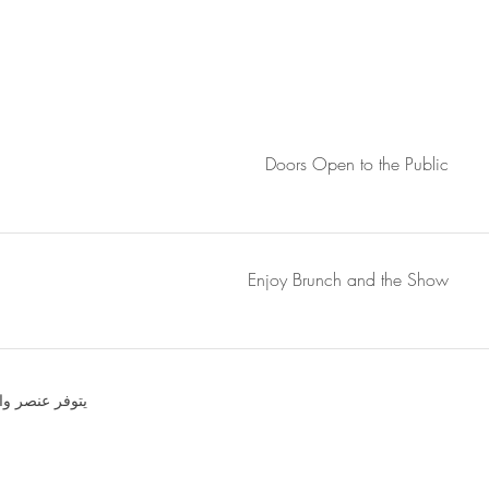
Doors Open to the Public
Enjoy Brunch and the Show
يتوفر عنصر و