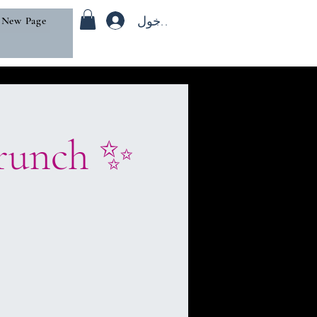
تسجيل الدخول
New Page
Brunch