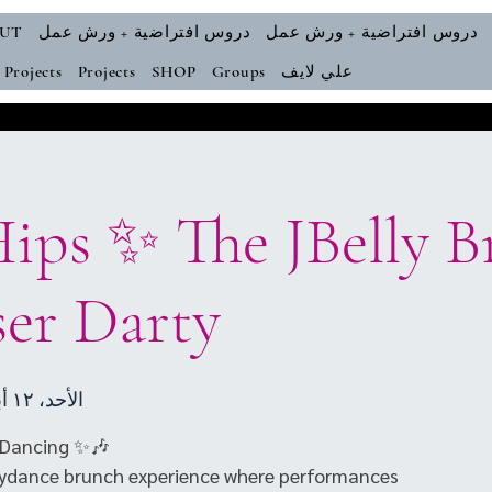
دروس افتراضية + ورش عمل
دروس افتراضية + ورش عمل
UT
علي لايف
Groups
SHOP
Projects
Projects
 Hips ✨ The JBelly 
ser Darty
الأحد، ١٢ أبريل
llydance brunch experience where performances