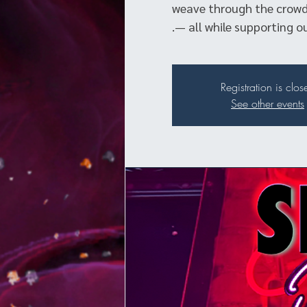
weave through the crowd a
— all while supporting o
Registration is clos
See other events