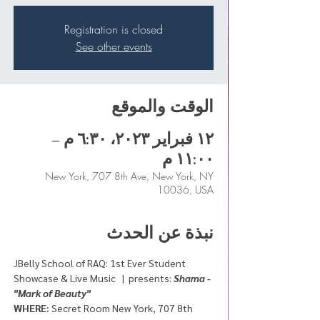
Registration is closed
See other events
الوقت والموقع
١٢ فبراير ٢٠٢٣، ٦:٣٠ م –
١١:٠٠ م
New York, 707 8th Ave, New York, NY
10036, USA
نبذة عن الحدث
JBelly School of RAQ: 1st Ever Student 
Showcase & Live Music   |  presents: 
Shama - 
"Mark of Beauty" 
WHERE:
 Secret Room New York, 707 8th 