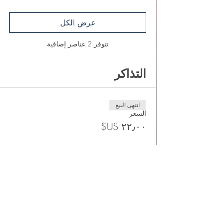
عرض الكل
تتوفر 2 عناصر إضافية
التذاكر
انتهى البيع
السعر
شارِك هذا الحدث