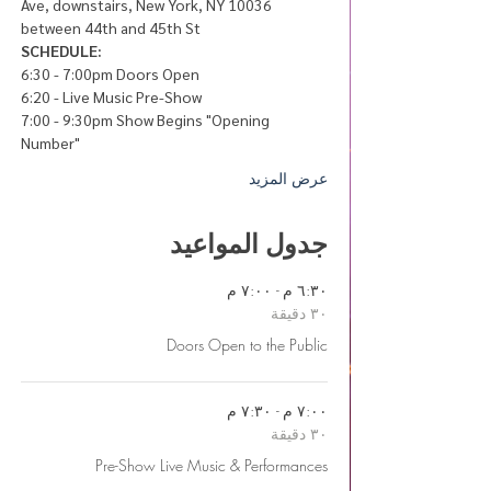
Ave, downstairs, New York, NY 10036 
between 44th and 45th St
SCHEDULE:
6:30 - 7:00pm Doors Open
6:20 - Live Music Pre-Show 
7:00 - 9:30pm Show Begins "Opening 
Number"
عرض المزيد
جدول المواعيد
٦:٣٠ م - ٧:٠٠ م
٣٠ دقيقة
Doors Open to the Public
٧:٠٠ م - ٧:٣٠ م
٣٠ دقيقة
Pre-Show Live Music & Performances